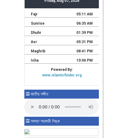
জাতীয় সঙ্গীত
সমস্ত সরকারী লিঙ্ক