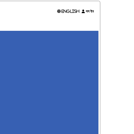
English
লগ ইন