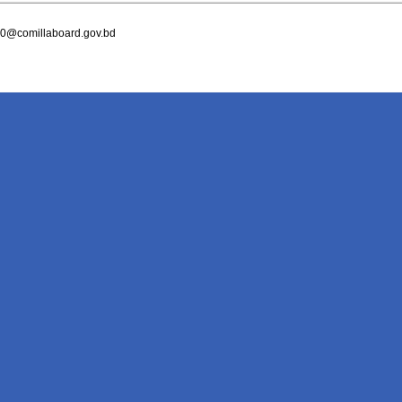
0@comillaboard.gov.bd