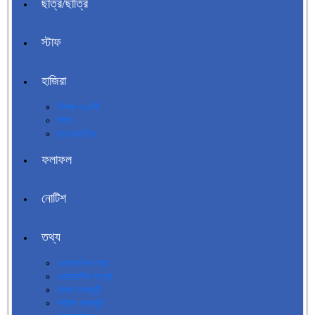
ছাত্র/ছাত্রি
স্টাফ
হাজিরা
শিক্ষক মণ্ডলী
স্টাফ
ছাত্র/ছাত্রি
ফলাফল
নোটিশ
তথ্য
একাডেমিক তথ্য
একাডেমিক সংখ্যা
ক্লাস সময়সূচী
পরীক্ষা সময়সূচী