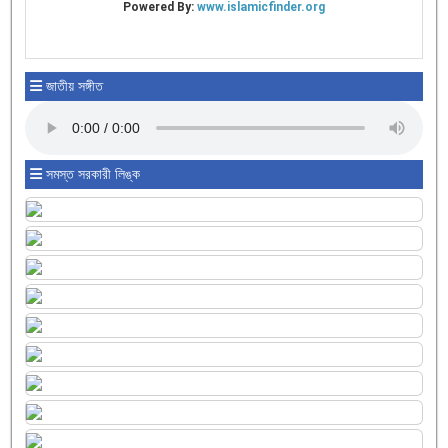
জাতীয় সঙ্গীত
সমস্ত সরকারী লিঙ্ক